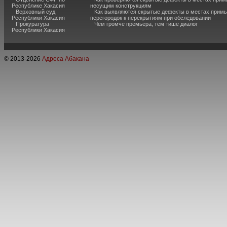
Республике Хакасия
несущим конструкциям
Верховный суд
Как выявляются скрытые дефекты в местах примы
Республики Хакасия
перегородок к перекрытиям при обследовании
Прокуратура
Чем громче премьера, тем тише диалог
Республики Хакасия
© 2013-
2026
Адреса Абакана