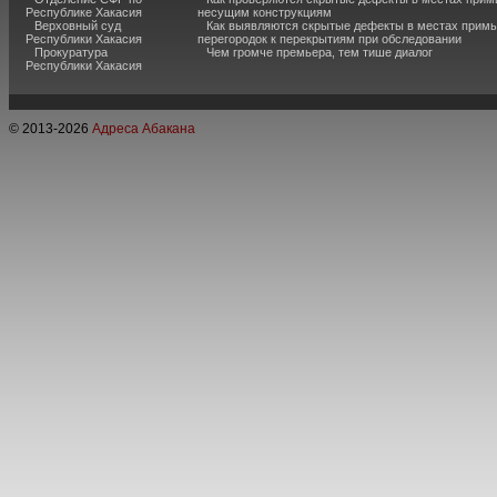
Республике Хакасия
несущим конструкциям
Верховный суд
Как выявляются скрытые дефекты в местах примы
Республики Хакасия
перегородок к перекрытиям при обследовании
Прокуратура
Чем громче премьера, тем тише диалог
Республики Хакасия
© 2013-
2026
Адреса Абакана