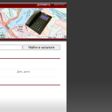
добавить
ФИРМУ
Дом, дача