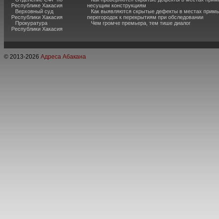
Республике Хакасия
несущим конструкциям
Верховный суд
Как выявляются скрытые дефекты в местах примы
Республики Хакасия
перегородок к перекрытиям при обследовании
Прокуратура
Чем громче премьера, тем тише диалог
Республики Хакасия
© 2013-
2026
Адреса Абакана