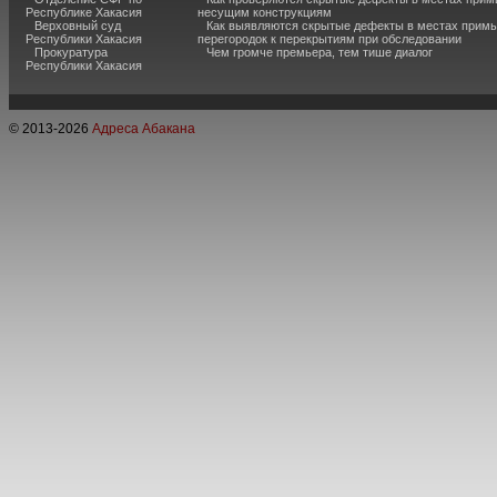
Республике Хакасия
несущим конструкциям
Верховный суд
Как выявляются скрытые дефекты в местах примы
Республики Хакасия
перегородок к перекрытиям при обследовании
Прокуратура
Чем громче премьера, тем тише диалог
Республики Хакасия
© 2013-
2026
Адреса Абакана