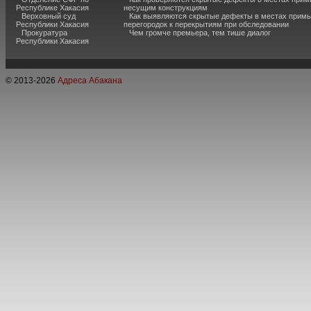
Республике Хакасия
несущим конструкциям
Верховный суд
Как выявляются скрытые дефекты в местах примы
Республики Хакасия
перегородок к перекрытиям при обследовании
Прокуратура
Чем громче премьера, тем тише диалог
Республики Хакасия
© 2013-
2026
Адреса Абакана